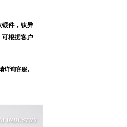
钛锻件，钛异
。可根据客户
请详询客服。