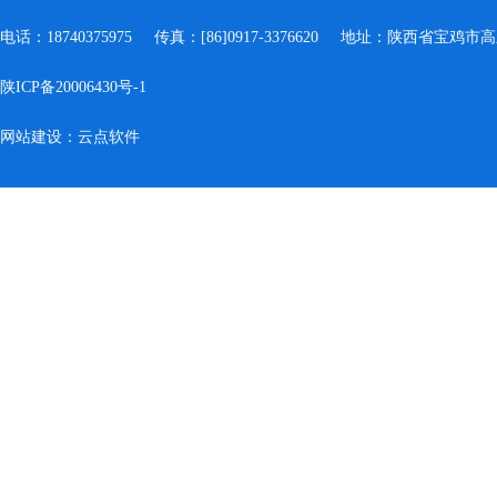
电话：18740375975
传真：[86]0917-3376620
地址：陕西省宝鸡市高
陕ICP备20006430号-1
网站建设：云点软件